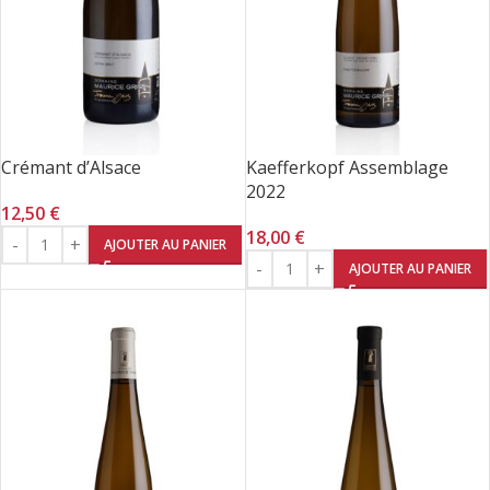
Crémant d’Alsace
Kaefferkopf Assemblage
2022
12,50
€
18,00
€
AJOUTER AU PANIER
AJOUTER AU PANIER