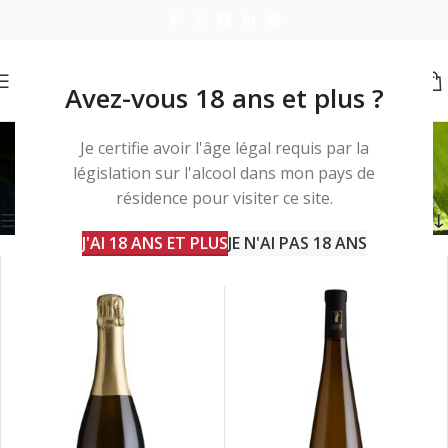
Avez-vous 18 ans et plus ?
desserts
Je certifie avoir l'âge légal requis par la
législation sur l'alcool dans mon pays de
Accueil
Produits identifiés “desserts”
7 résultats affichés
résidence pour visiter ce site.
Barre d'outils
J'AI 18 ANS ET PLUS
JE N'AI PAS 18 ANS