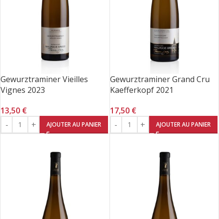
Gewurztraminer Vieilles
Gewurztraminer Grand Cru
Vignes 2023
Kaefferkopf 2021
13,50
€
17,50
€
AJOUTER AU PANIER
AJOUTER AU PANIER