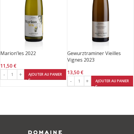
Marion’les 2022
Gewurztraminer Vieilles
Vignes 2023
11,50
€
13,50
€
AJOUTER AU PANIER
AJOUTER AU PANIER