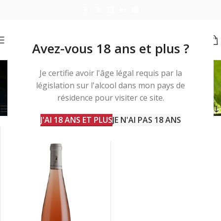
Avez-vous 18 ans et plus ?
pizza
Je certifie avoir l'âge légal requis par la
législation sur l'alcool dans mon pays de
Accueil
Produits identifiés “pizza”
Voici le seul résultat
résidence pour visiter ce site.
Barre d'outils
J'AI 18 ANS ET PLUS
JE N'AI PAS 18 ANS