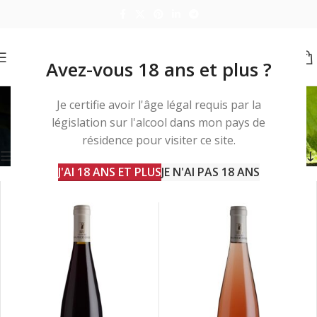
Avez-vous 18 ans et plus ?
couscous
Je certifie avoir l'âge légal requis par la
législation sur l'alcool dans mon pays de
Accueil
Produits identifiés “couscous”
2 résultats affichés
résidence pour visiter ce site.
Barre d'outils
J'AI 18 ANS ET PLUS
JE N'AI PAS 18 ANS