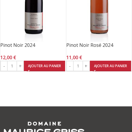
Pinot Noir 2024
Pinot Noir Rosé 2024
12,00
€
11,00
€
AJOUTER AU PANIER
AJOUTER AU PANIER