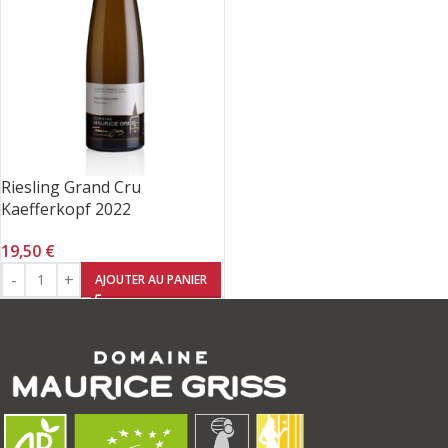
Riesling Grand Cru
Kaefferkopf 2022
19,50
€
AJOUTER AU PANIER