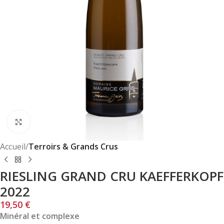
Click to enlarge
Accueil
Terroirs & Grands Crus
RIESLING GRAND CRU KAEFFERKOPF
2022
19,50
€
Minéral et complexe