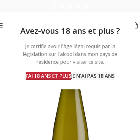
Avez-vous 18 ans et plus ?
Je certifie avoir l'âge légal requis par la
législation sur l'alcool dans mon pays de
résidence pour visiter ce site.
J'AI 18 ANS ET PLUS
JE N'AI PAS 18 ANS