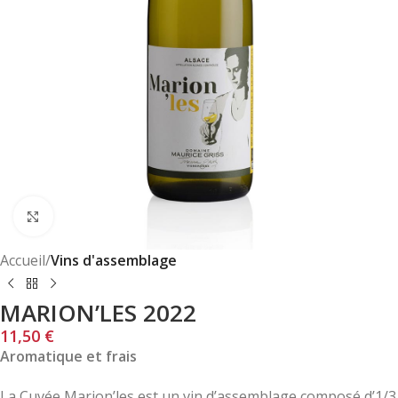
Click to enlarge
Accueil
Vins d'assemblage
MARION’LES 2022
11,50
€
Aromatique et frais
La Cuvée Marion’les est un vin d’assemblage composé d’1/3