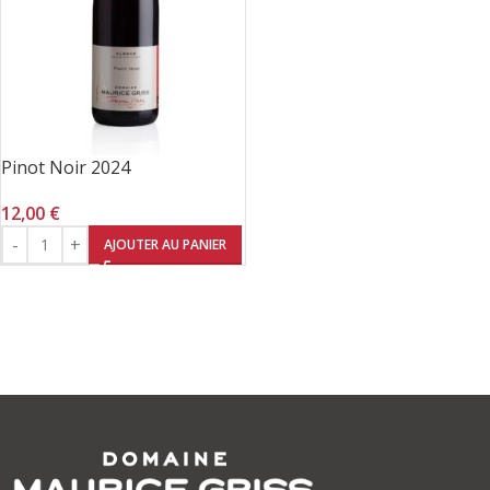
Pinot Noir 2024
12,00
€
AJOUTER AU PANIER