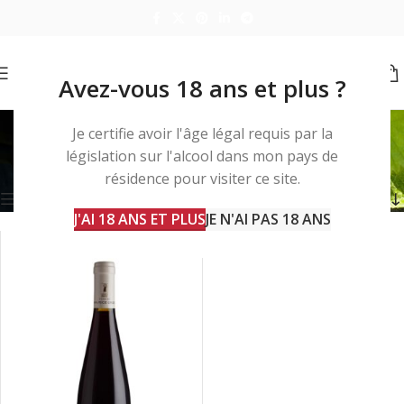
Avez-vous 18 ans et plus ?
taboulé
Je certifie avoir l'âge légal requis par la
législation sur l'alcool dans mon pays de
Accueil
Produits identifiés “taboulé”
Voici le seul résultat
résidence pour visiter ce site.
Barre d'outils
J'AI 18 ANS ET PLUS
JE N'AI PAS 18 ANS