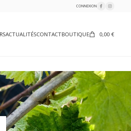
CONNEXION
RS
ACTUALITÉS
CONTACT
BOUTIQUE
0,00
€
18
24