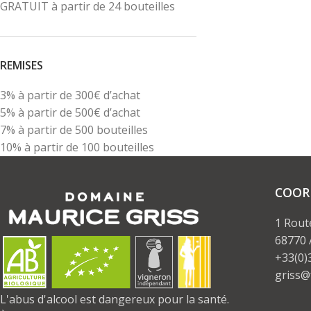
GRATUIT à partir de 24 bouteilles
REMISES
3% à partir de 300€ d’achat
5% à partir de 500€ d’achat
7% à partir de 500 bouteilles
10% à partir de 100 bouteilles
COOR
1 Rout
68770
+33(0)
griss@
L'abus d'alcool est dangereux pour la santé.