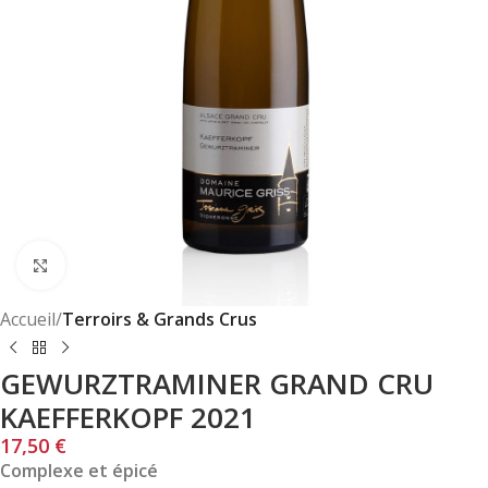
Click to enlarge
Accueil
Terroirs & Grands Crus
GEWURZTRAMINER GRAND CRU
KAEFFERKOPF 2021
17,50
€
Complexe et épicé