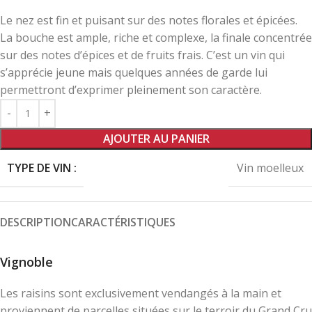
Le nez est fin et puisant sur des notes florales et épicées.
La bouche est ample, riche et complexe, la finale concentrée
sur des notes d’épices et de fruits frais. C’est un vin qui
s’apprécie jeune mais quelques années de garde lui
permettront d’exprimer pleinement son caractère.
AJOUTER AU PANIER
TYPE DE VIN :
Vin moelleux
DESCRIPTION
CARACTÉRISTIQUES
Vignoble
Les raisins sont exclusivement vendangés à la main et
proviennent de parcelles situées sur le terroir du Grand Cru