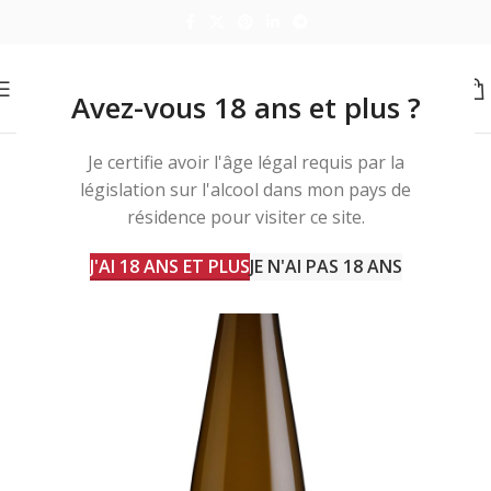
Avez-vous 18 ans et plus ?
Je certifie avoir l'âge légal requis par la
législation sur l'alcool dans mon pays de
résidence pour visiter ce site.
J'AI 18 ANS ET PLUS
JE N'AI PAS 18 ANS