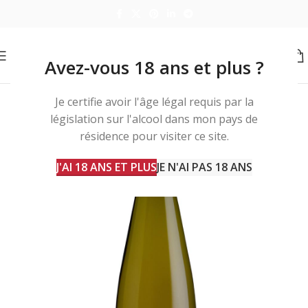
Avez-vous 18 ans et plus ?
Je certifie avoir l'âge légal requis par la
législation sur l'alcool dans mon pays de
résidence pour visiter ce site.
J'AI 18 ANS ET PLUS
JE N'AI PAS 18 ANS