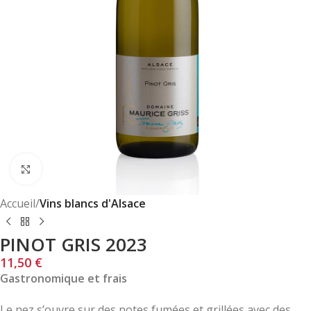
Click to enlarge
Accueil
Vins blancs d'Alsace
PINOT GRIS 2023
11,50
€
Gastronomique et frais
Le nez s’ouvre sur des notes fumées et grillées avec des