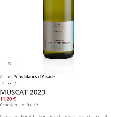
Click to enlarge
Accueil
Vins blancs d'Alsace
MUSCAT 2023
11,20
€
Croquant et fruité
Le nez est floral. La bouche est souple. Le vin est sec et