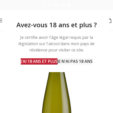
Avez-vous 18 ans et plus ?
Je certifie avoir l'âge légal requis par la
législation sur l'alcool dans mon pays de
résidence pour visiter ce site.
J'AI 18 ANS ET PLUS
JE N'AI PAS 18 ANS