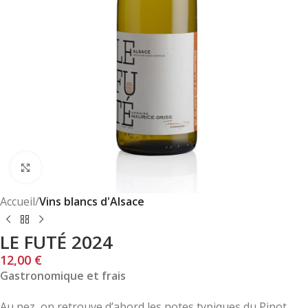
Click to enlarge
Accueil
Vins blancs d'Alsace
LE FUTÉ 2024
12,00
€
Gastronomique et frais
Au nez, on retrouve d’abord les notes typiques du Pinot