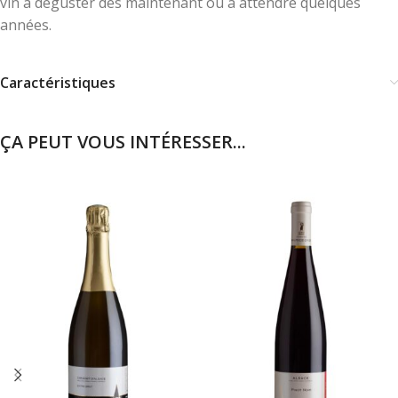
vin à déguster dès maintenant ou à attendre quelques
années.
Caractéristiques
ÇA PEUT VOUS INTÉRESSER...