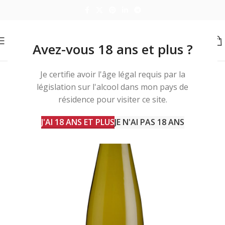
Avez-vous 18 ans et plus ?
Je certifie avoir l'âge légal requis par la
législation sur l'alcool dans mon pays de
résidence pour visiter ce site.
J'AI 18 ANS ET PLUS
JE N'AI PAS 18 ANS